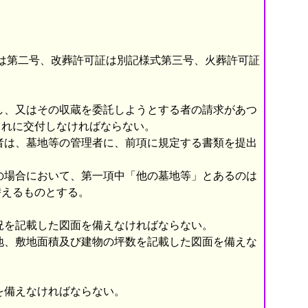
は第二号、改葬許可証は別記様式第三号、火葬許可証
し、又はその収蔵を委託しようとする者の請求があつ
これに交付しなければならない。
者は、墓地等の管理者に、前項に規定する書類を提出
の場合において、第一項中「他の墓地等」とあるのは
替えるものとする。
況を記載した図面を備えなければならない。
地、敷地面積及び建物の坪数を記載した図面を備えな
を備えなければならない。