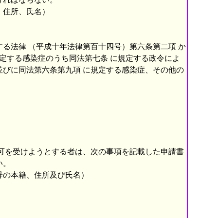
、住所、氏名）
る法律 （平成十年法律第百十四号）第六条第二項 か
規定する感染症のうち同法第七条 に規定する政令によ
並びに同法第六条第九項 に規定する感染症、その他の
可を受けようとする者は、次の事項を記載した申請書
い。
母の本籍、住所及び氏名）