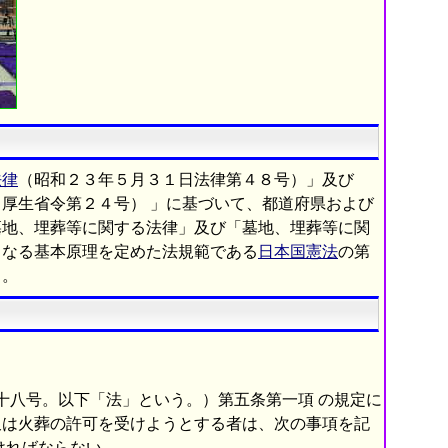
法律
（昭和２３年５月３１日法律第４８号）」及び
厚生省令第２４号） 」に基づいて、都道府県および
墓地、埋葬等に関する法律」及び「墓地、埋葬等に関
となる基本原理を定めた法規範である
日本国憲法
の第
る。
十八号。以下「法」という。）第五条第一項 の規定に
又は火葬の許可を受けようとする者は、次の事項を記
ければならない。