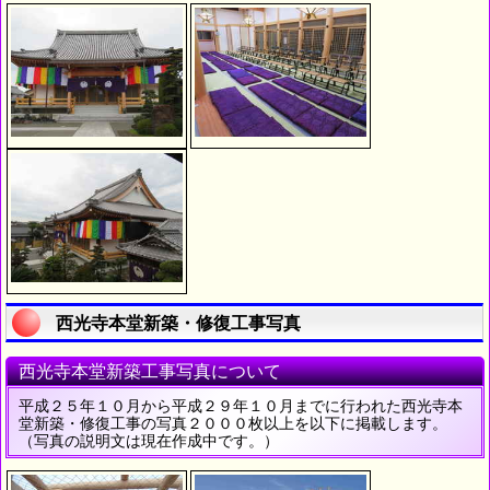
西光寺本堂新築・修復工事写真
西光寺本堂新築工事写真について
平成２５年１０月から平成２９年１０月までに行われた西光寺本
堂新築・修復工事の写真２０００枚以上を以下に掲載します。
（写真の説明文は現在作成中です。）