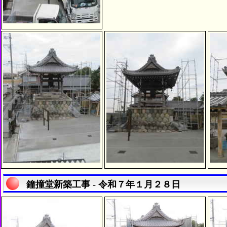
鐘撞堂新築工事 - 令和７年１月２８日