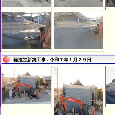
鐘撞堂新築工事 - 令和７年１月２９日