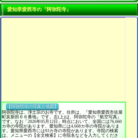
愛知県愛西市の『阿弥陀寺』
【阿弥陀寺の写真と地図】
阿弥陀寺は、浄土宗のお寺です。住所は、『愛知県愛西市佐屋
町亥新田６６番地』です。左(上)は、阿弥陀寺の『航空写真』
です。なお「2026年05月12日」時点において、全国には76,660
カ寺の寺院があります。愛知県には4,668カ寺の寺院がありま
す。愛知県愛西市には93カ寺の寺院があります。寺院の検索
は、メニューの【全文検索】に寺院名などを入力してくださ