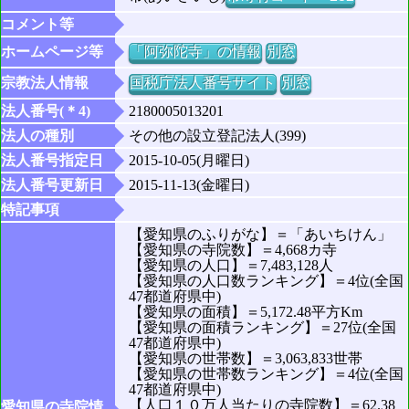
コメント等
ホームページ等
「阿弥陀寺」の情報
別窓
宗教法人情報
国税庁法人番号サイト
別窓
法人番号(＊4)
2180005013201
法人の種別
その他の設立登記法人(399)
法人番号指定日
2015-10-05(月曜日)
法人番号更新日
2015-11-13(金曜日)
特記事項
【愛知県のふりがな】＝「あいちけん」
【愛知県の寺院数】＝4,668カ寺
【愛知県の人口】＝7,483,128人
【愛知県の人口数ランキング】＝4位(全国
47都道府県中)
【愛知県の面積】＝5,172.48平方Km
【愛知県の面積ランキング】＝27位(全国
47都道府県中)
【愛知県の世帯数】＝3,063,833世帯
【愛知県の世帯数ランキング】＝4位(全国
47都道府県中)
【人口１０万人当たりの寺院数】＝62.38
愛知県の寺院情