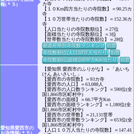
カ寺
報(＊５)
【１０Km四方当たりの寺院数】＝90.25カ
寺
【１０万世帯当たりの寺院数】＝152.36カ
寺
【人口当たりの寺院数順位】＝27位
【面積当たりの寺院数順位】＝3位
【世帯数当たりの寺院数順位】＝28位
都道府県別寺院数ランキング
別窓
寺院数順位(人口10万人当たり)
別窓
寺院数順位(面積100平方Km当たり)
別窓
【愛知県 愛西市のふりがな】＝「あいち
けん あいさいし」
【愛西市の寺院数】＝93カ寺
【愛西市の人口】＝63,088人
【愛西市の人口数ランキング】＝590位(全
国1,866市区町村中)
【愛西市の面積】＝66.7平方Km
【愛西市の面積ランキング】＝1,180位(全
国1,866市区町村中)
【愛西市の世帯数】＝21,131世帯
【愛西市の世帯数ランキング】＝653位(全
国1,866市区町村中)
愛知県愛西市の
【人口１０万人当たりの寺院数】＝147.41
お寺情報(＊５)