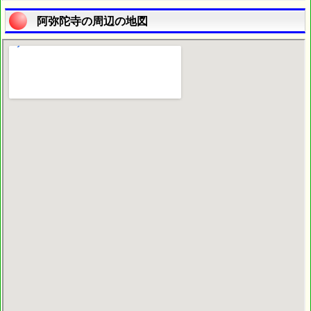
阿弥陀寺の周辺の地図