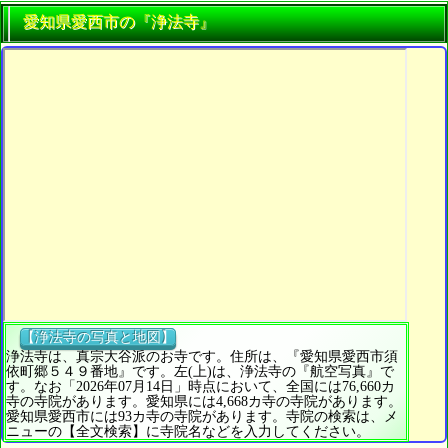
愛知県愛西市の『浄法寺』
【浄法寺の写真と地図】
浄法寺は、真宗大谷派のお寺です。住所は、『愛知県愛西市須
依町郷５４９番地』です。左(上)は、浄法寺の『航空写真』で
す。なお「2026年07月14日」時点において、全国には76,660カ
寺の寺院があります。愛知県には4,668カ寺の寺院があります。
愛知県愛西市には93カ寺の寺院があります。寺院の検索は、メ
ニューの【全文検索】に寺院名などを入力してください。