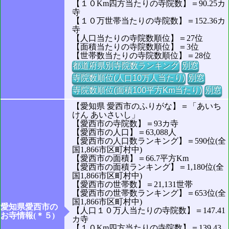
【１０Km四方当たりの寺院数】＝90.25カ
寺
【１０万世帯当たりの寺院数】＝152.36カ
寺
【人口当たりの寺院数順位】＝27位
【面積当たりの寺院数順位】＝3位
【世帯数当たりの寺院数順位】＝28位
都道府県別寺院数ランキング
別窓
寺院数順位(人口10万人当たり)
別窓
寺院数順位(面積100平方Km当たり)
別窓
【愛知県 愛西市のふりがな】＝「あいち
けん あいさいし」
【愛西市の寺院数】＝93カ寺
【愛西市の人口】＝63,088人
【愛西市の人口数ランキング】＝590位(全
国1,866市区町村中)
【愛西市の面積】＝66.7平方Km
【愛西市の面積ランキング】＝1,180位(全
国1,866市区町村中)
【愛西市の世帯数】＝21,131世帯
【愛西市の世帯数ランキング】＝653位(全
国1,866市区町村中)
愛知県愛西市の
【人口１０万人当たりの寺院数】＝147.41
お寺情報(＊５)
カ寺
【１０Km四方当たりの寺院数】＝139.43