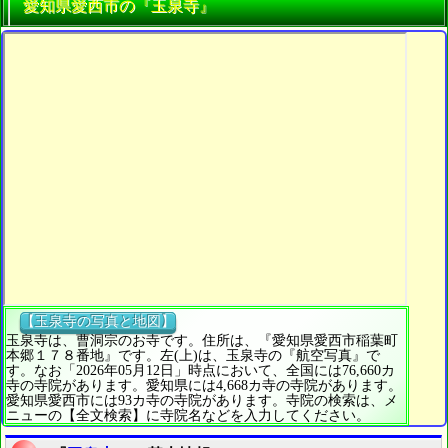
愛知県愛西市の『玉泉寺』
【玉泉寺の写真と地図】
玉泉寺は、曹洞宗のお寺です。住所は、『愛知県愛西市稲葉町
本郷１７８番地』です。左(上)は、玉泉寺の『航空写真』で
す。なお「2026年05月12日」時点において、全国には76,660カ
寺の寺院があります。愛知県には4,668カ寺の寺院があります。
愛知県愛西市には93カ寺の寺院があります。寺院の検索は、メ
ニューの【全文検索】に寺院名などを入力してください。