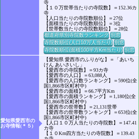
寺
【１０万世帯当たりの寺院数】＝152.36カ
寺
【人口当たりの寺院数順位】＝27位
【面積当たりの寺院数順位】＝3位
【世帯数当たりの寺院数順位】＝28位
都道府県別寺院数ランキング
別窓
寺院数順位(人口10万人当たり)
別窓
寺院数順位(面積100平方Km当たり)
別窓
【愛知県 愛西市のふりがな】＝「あいち
けん あいさいし」
【愛西市の寺院数】＝93カ寺
【愛西市の人口】＝63,088人
【愛西市の人口数ランキング】＝590位(全
国1,866市区町村中)
【愛西市の面積】＝66.7平方Km
【愛西市の面積ランキング】＝1,180位(全
国1,866市区町村中)
【愛西市の世帯数】＝21,131世帯
【愛西市の世帯数ランキング】＝653位(全
国1,866市区町村中)
愛知県愛西市の
【人口１０万人当たりの寺院数】＝147.41
お寺情報(＊５)
カ寺
【１０Km四方当たりの寺院数】＝139.43
カ寺