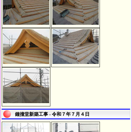
鐘撞堂新築工事 - 令和７年７月４日