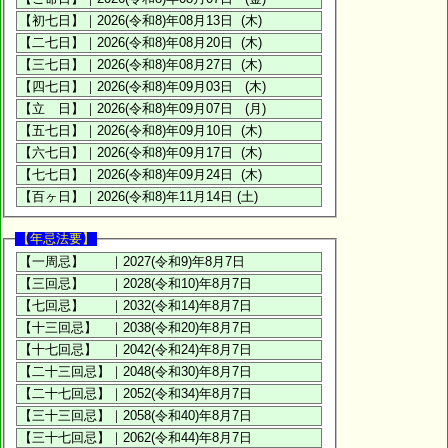
【年忌法要】