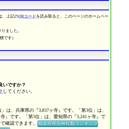
は、上記の
QRコード
を読み取ると、このページのホームペー
作りました。
商標です）
良いですか？
ク
してください。
位」は、兵庫県の『3,837ヶ寺』です。「第3位」は、
6ヶ寺』です。「第5位」は、愛知県の『3,241ヶ寺』で
ンで確認できます。
都道府県別神社数ランキング