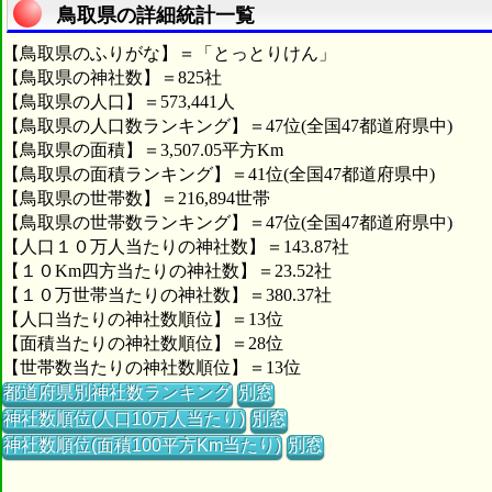
鳥取県の詳細統計一覧
【鳥取県のふりがな】＝「とっとりけん」
【鳥取県の神社数】＝825社
【鳥取県の人口】＝573,441人
【鳥取県の人口数ランキング】＝47位(全国47都道府県中)
【鳥取県の面積】＝3,507.05平方Km
【鳥取県の面積ランキング】＝41位(全国47都道府県中)
【鳥取県の世帯数】＝216,894世帯
【鳥取県の世帯数ランキング】＝47位(全国47都道府県中)
【人口１０万人当たりの神社数】＝143.87社
【１０Km四方当たりの神社数】＝23.52社
【１０万世帯当たりの神社数】＝380.37社
【人口当たりの神社数順位】＝13位
【面積当たりの神社数順位】＝28位
【世帯数当たりの神社数順位】＝13位
都道府県別神社数ランキング
別窓
神社数順位(人口10万人当たり)
別窓
神社数順位(面積100平方Km当たり)
別窓