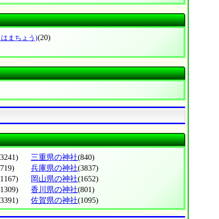
(20)
りはまちょう)
(3241)
三重県の神社
(840)
(719)
兵庫県の神社
(3837)
(1167)
岡山県の神社
(1652)
(1309)
香川県の神社
(801)
(3391)
佐賀県の神社
(1095)