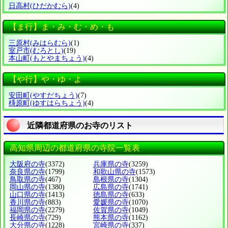
日高村
(ひだかむら)
(4)
【ま行】ま・み・む・め・も
三原村
(みはらむら)
(1)
室戸市
(むろとし)
(19)
本山町
(もとやまちょう)
(4)
【や行】や・ゆ・よ
安田町
(やすだちょう)
(7)
梼原町
(ゆすはらちょう)
(4)
近隣都道府県のお寺のリスト
高知県周辺の都道府県の寺院一覧表
大阪府の寺
(3372)
兵庫県の寺
(3259)
奈良県の寺
(1799)
和歌山県の寺
(1573)
鳥取県の寺
(467)
島根県の寺
(1304)
岡山県の寺
(1380)
広島県の寺
(1741)
山口県の寺
(1413)
徳島県の寺
(633)
香川県の寺
(883)
愛媛県の寺
(1070)
福岡県の寺
(2279)
佐賀県の寺
(1049)
長崎県の寺
(729)
熊本県の寺
(1162)
大分県の寺
(1228)
宮崎県の寺
(337)