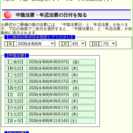
中陰法要・年忌法要の日付を知る
お葬式やご葬儀の後の法要には、「中陰法要日」と「年忌法要」がありま
す。下記の画面でご命日を選択すると、「中陰法要日」と「年忌法要」が自
動的に表示されます。
【ご命日の年月日を指定してください】
【年】
【月】
【日】
【中陰法要】