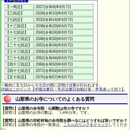
【年忌法要】
一般的に五七日から七七日の間に忌明け法要が行われます。
詳細はこのリンク【中陰法要日・年忌法要日自動計算・早見表って何？】
山梨県のお寺についてのよくある質問
【質問1】山梨県の全寺院・仏閣数は何カ寺ですか？
【回答1】山梨県のお寺の数は、「1,490カ寺」です。
【質問2】山梨県の市町村毎の全寺院を調べるにはどうすれば良いですか？
【回答2】山梨県の寺院の一覧表は、
こちらのリンクをクリック
してくださ
い。