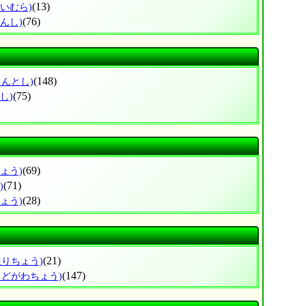
(13)
せいむら)
(76)
んし)
(148)
まんとし)
(75)
し)
(69)
ょう)
(71)
)
(28)
ょう)
(21)
はりちょう)
(147)
よどがわちょう)