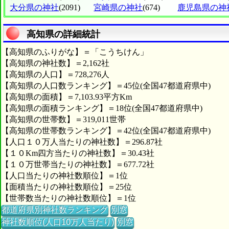
大分県の神社
(2091)
宮崎県の神社
(674)
鹿児島県の神
高知県の詳細統計
【高知県のふりがな】＝「こうちけん」
【高知県の神社数】＝2,162社
【高知県の人口】＝728,276人
【高知県の人口数ランキング】＝45位(全国47都道府県中)
【高知県の面積】＝7,103.93平方Km
【高知県の面積ランキング】＝18位(全国47都道府県中)
【高知県の世帯数】＝319,011世帯
【高知県の世帯数ランキング】＝42位(全国47都道府県中)
【人口１０万人当たりの神社数】＝296.87社
【１０Km四方当たりの神社数】＝30.43社
【１０万世帯当たりの神社数】＝677.72社
【人口当たりの神社数順位】＝1位
【面積当たりの神社数順位】＝25位
【世帯数当たりの神社数順位】＝1位
都道府県別神社数ランキング
別窓
神社数順位(人口10万人当たり)
別窓