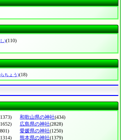
(110)
し)
(18)
はらちょう)
(1373)
和歌山県の神社
(434)
(1652)
広島県の神社
(2828)
(801)
愛媛県の神社
(1250)
(1314)
熊本県の神社
(1379)