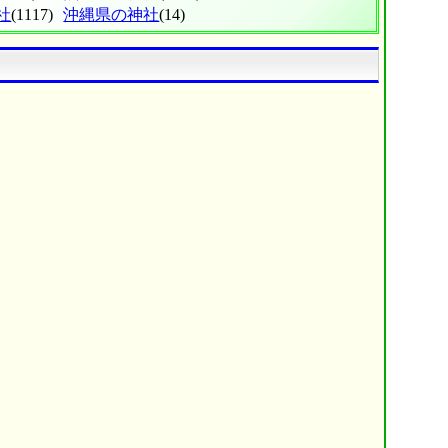
社
(1117)
沖縄県の神社
(14)