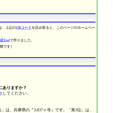
は、上記の
QRコード
を読み取ると、このページのホームペー
成Tool
で作りました。
商標です）
にありますか？
ク
してください。
位」は、兵庫県の『3,837ヶ寺』です。「第3位」は、