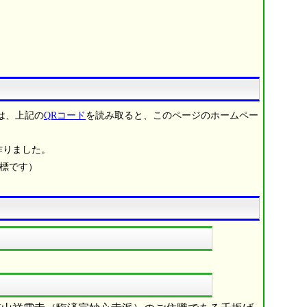
は、上記の
QRコード
を読み取ると、このページのホームペー
作りました。
商標です）