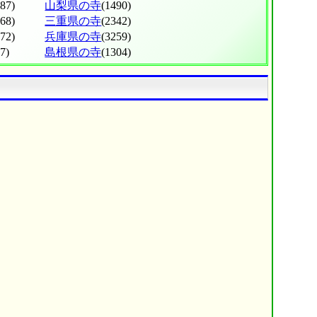
687)
山梨県の寺
(1490)
668)
三重県の寺
(2342)
372)
兵庫県の寺
(3259)
7)
島根県の寺
(1304)