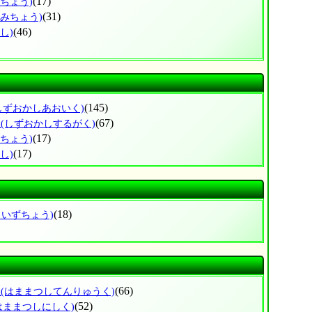
(17)
づちょう)
(31)
なみちょう)
(46)
し)
(145)
しずおかしあおいく)
区
(67)
(しずおかしするがく)
(17)
ずちょう)
(17)
し)
(18)
しいずちょう)
区
(66)
(はままつしてんりゅうく)
(52)
はままつしにしく)