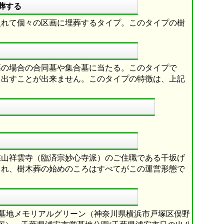
葬する
入れて個々の区画に埋葬するタイプ。このタイプの樹
墓の場合の合同墓や集合墓に当たる。このタイプで
り出すことが出来ません。このタイプの特徴は、上記
慈山祥雲寺（臨済宗妙心寺派）のご住職である千坂げ
され、樹木葬の始めのころはすべてがこの運営形態で
市営墓地メモリアルグリーン（神奈川県横浜市戸塚区俣野