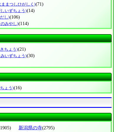
(71)
はままつしひがしく)
(14)
がしいずちょう)
(106)
だし)
(114)
じのみやし)
(21)
ざきちょう)
(30)
なみいずちょう)
(16)
だちょう)
(1905)
新潟県の寺
(2795)