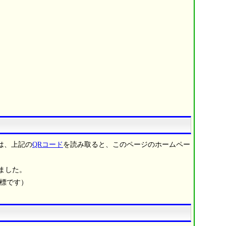
は、上記の
QRコード
を読み取ると、このページのホームペー
ました。
商標です）