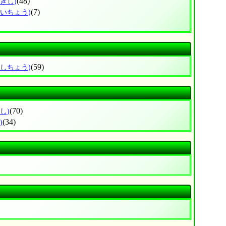
(48)
きし)
(7)
かいちょう)
(59)
いしちょう)
(70)
し)
(34)
)