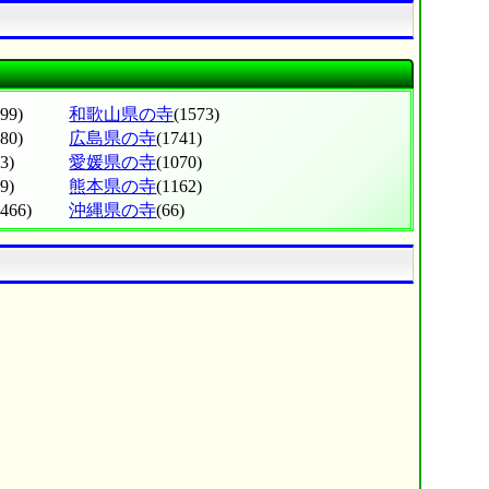
799)
和歌山県の寺
(1573)
380)
広島県の寺
(1741)
3)
愛媛県の寺
(1070)
9)
熊本県の寺
(1162)
(466)
沖縄県の寺
(66)