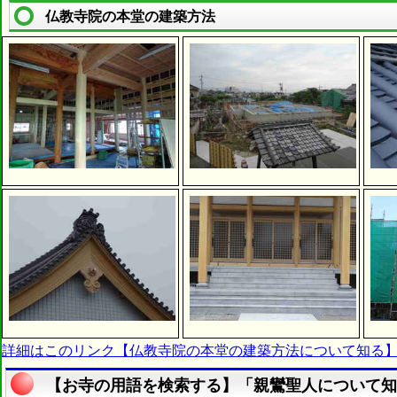
仏教寺院の本堂の建築方法
詳細はこのリンク【仏教寺院の本堂の建築方法について知る
【お寺の用語を検索する】「親鸞聖人について知