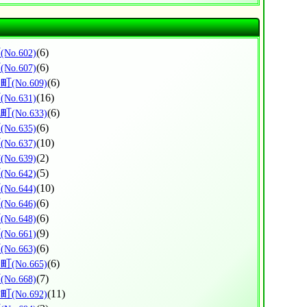
町
(6)
(No.602)
町
(6)
(No.607)
も町
(6)
(No.609)
町
(16)
(No.631)
幌町
(6)
(No.633)
町
(6)
(No.635)
町
(10)
(No.637)
村
(2)
(No.639)
町
(5)
(No.642)
町
(10)
(No.644)
町
(6)
(No.646)
町
(6)
(No.648)
町
(9)
(No.661)
町
(6)
(No.663)
屈町
(6)
(No.665)
町
(7)
(No.668)
津町
(11)
(No.692)