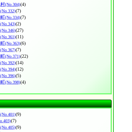
津村
(4)
(No.304)
町
(7)
(No.332)
内町
(7)
(No.334)
町
(2)
(No.343)
町
(27)
(No.346)
町
(11)
(No.361)
部町
(6)
(No.363)
町
(7)
(No.367)
な町
(22)
(No.371)
町
(14)
(No.392)
町
(12)
(No.394)
村
(5)
(No.396)
別町
(4)
(No.398)
町
(9)
(No.401)
(7)
o.403)
町
(9)
(No.405)