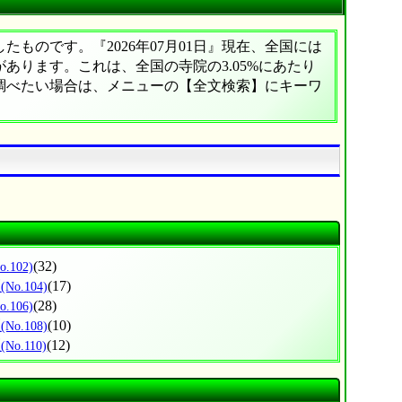
ものです。『2026年07月01日』現在、全国には
院があります。これは、全国の寺院の3.05%にあたり
に調べたい場合は、メニューの【全文検索】にキーワ
(32)
o.102)
区
(17)
(No.104)
(28)
o.106)
区
(10)
(No.108)
区
(12)
(No.110)