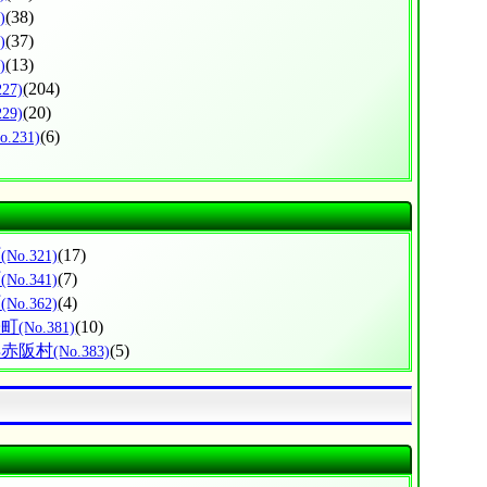
(38)
)
(37)
)
(13)
)
(204)
227)
(20)
229)
(6)
o.231)
町
(17)
(No.321)
町
(7)
(No.341)
町
(4)
(No.362)
子町
(10)
(No.381)
早赤阪村
(5)
(No.383)