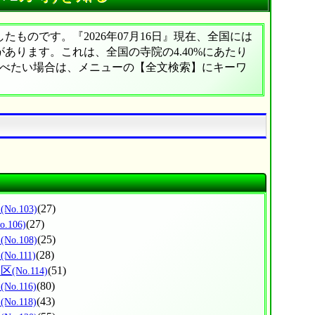
ものです。『2026年07月16日』現在、全国には
院があります。これは、全国の寺院の4.40%にあたり
調べたい場合は、メニューの【全文検索】にキーワ
区
(27)
(No.103)
(27)
o.106)
区
(25)
(No.108)
区
(28)
(No.111)
川区
(51)
(No.114)
区
(80)
(No.116)
区
(43)
(No.118)