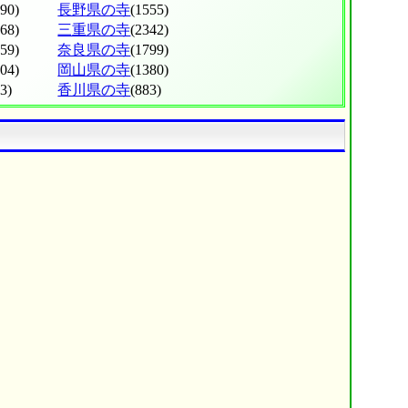
490)
長野県の寺
(1555)
668)
三重県の寺
(2342)
259)
奈良県の寺
(1799)
304)
岡山県の寺
(1380)
3)
香川県の寺
(883)