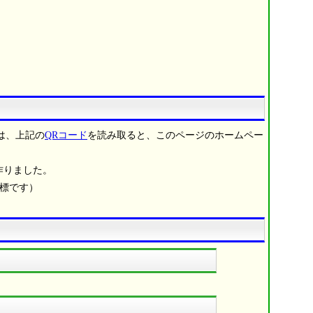
は、上記の
QRコード
を読み取ると、このページのホームペー
作りました。
商標です）